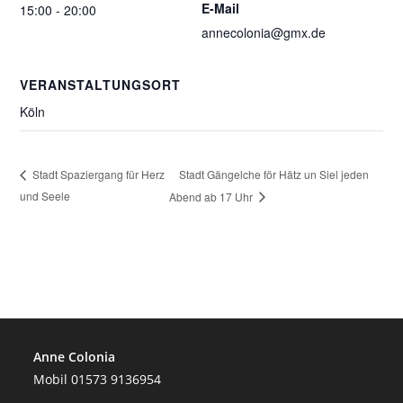
E-Mail
15:00 - 20:00
annecolonia@gmx.de
VERANSTALTUNGSORT
Köln
Stadt Gängelche för Hätz un Siel jeden
Stadt Spaziergang für Herz
und Seele
Abend ab 17 Uhr
Anne Colonia
Mobil 01573 9136954