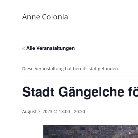
Zum
Inhalt
Anne Colonia
springen
« Alle Veranstaltungen
Diese Veranstaltung hat bereits stattgefunden.
Stadt Gängelche fö
August 7, 2023 @ 18:00
-
20:30