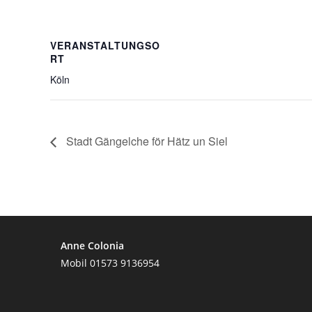
VERANSTALTUNGSO
RT
Köln
Stadt Gängelche för Hätz un Siel
Anne Colonia
Mobil 01573 9136954