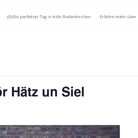
(D)Ein perfekter Tag in Köln Rodenkirchen
Erfahre mehr über
r Hätz un Siel