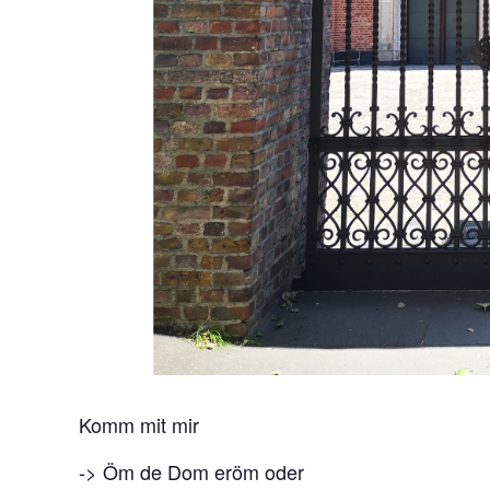
Komm mit mir
-> Öm de Dom eröm oder