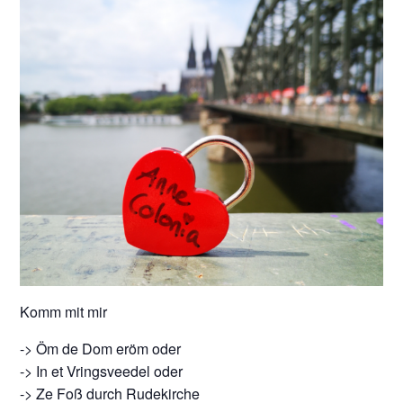
Komm mit mir
-> Öm de Dom eröm oder
-> In et Vringsveedel oder
-> Ze Foß durch Rudekirche