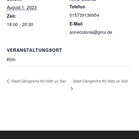
Telefon
August 1, 2023
015739136954
Zeit:
E-Mail
18:00 - 20:30
annecolonia@gmx.de
VERANSTALTUNGSORT
Köln
Stadt Gängelche för Hätz un Siel
Stadt Gängelche för Hätz un Siel